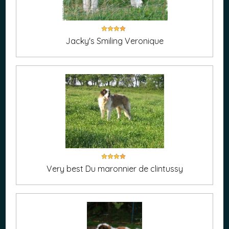
Jacky's Smiling Veronique
Very best Du maronnier de clintussy