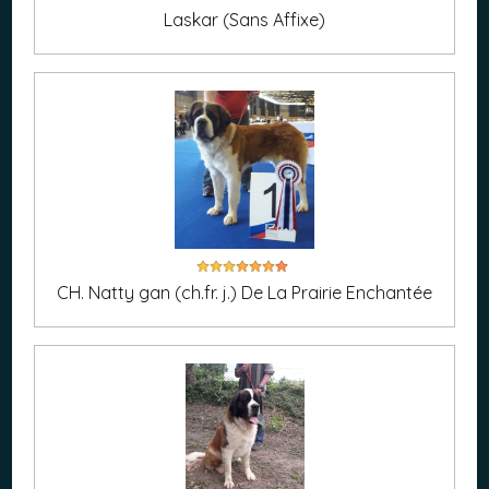
Laskar (Sans Affixe)
CH. Natty gan (ch.fr. j.) De La Prairie Enchantée