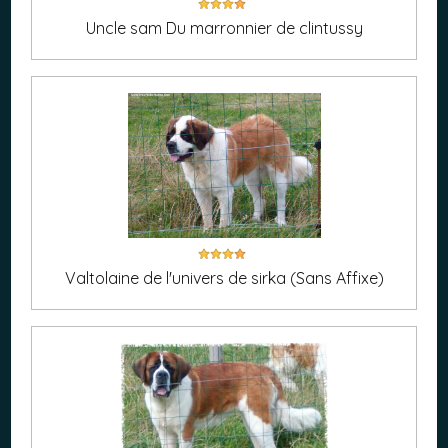
Uncle sam Du marronnier de clintussy
Valtolaine de l'univers de sirka (Sans Affixe)