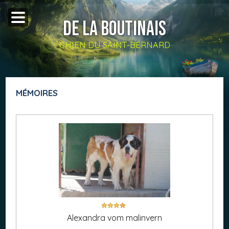
DE LA BOUTINAIS
CHIEN DU SAINT-BERNARD
MÉMOIRES
Alexandra vom malinvern