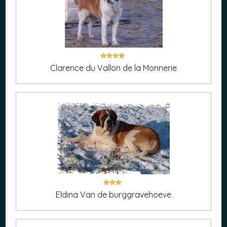
Clarence du Vallon de la Monnerie
Eldina Van de burggravehoeve