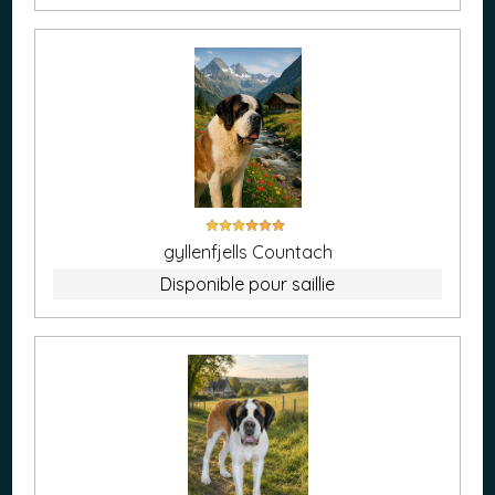
gyllenfjells Countach
Disponible pour saillie