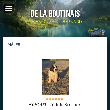
DE LA BOUTINAIS
CHIEN DU SAINT-BERNARD
MÂLES
BYRON SULLY de la Boutinais