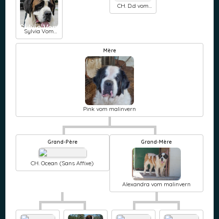
CH. D.d vom
malinvern
Sylvia Vom
fugerhof
Mère
Pink vom malinvern
Grand-Père
Grand-Mère
CH. Ocean (Sans Affixe)
Alexandra vom malinvern